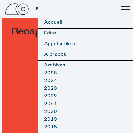
PSSFF 2026
Accueil
Recap 2018
Edito
Appel à films
À propos
Archives
2025
2024
2023
2022
2021
2020
2019
2018